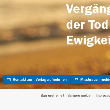
Vergäng
der Tod
Ewigkei
Kontakt zum Verlag aufnehmen
Missbrauch meld
Barrierefreiheit
Barriere melden
Impress