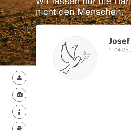
Wir lassen nur die Han
nicht den Menschen.
Josef
04.05.