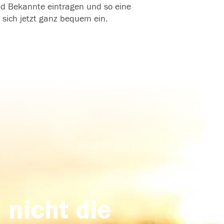
und Bekannte eintragen und so eine
 sich jetzt ganz bequem ein.
 nicht die