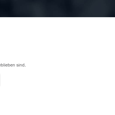
eblieben sind.