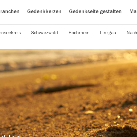
ranchen
Gedenkkerzen
Gedenkseite gestalten
Ma
nseekreis
Schwarzwald
Hochrhein
Linzgau
Nach