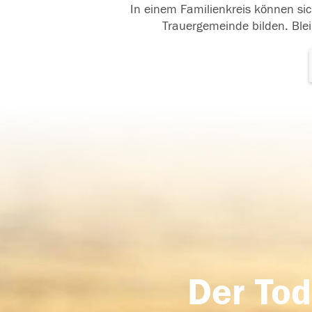
In einem Familienkreis können sic
Trauergemeinde bilden. Blei
Der Tod