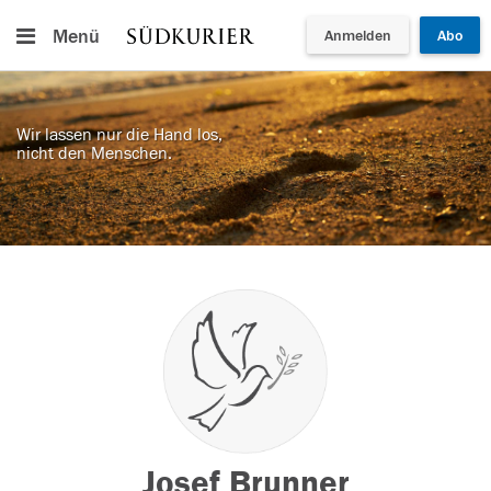
Menü
Anmelden
Abo
Wir lassen nur die Hand los,
nicht den Menschen.
Josef Brunner