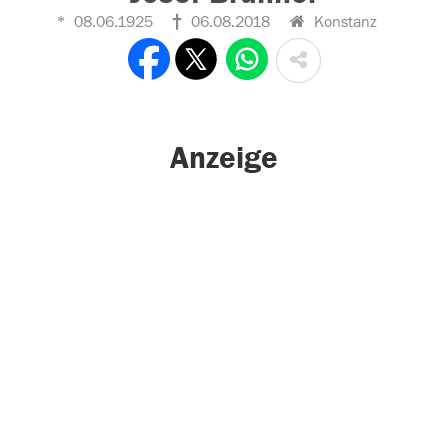
08.06.1925
06.08.2018
Konstanz
Anzeige