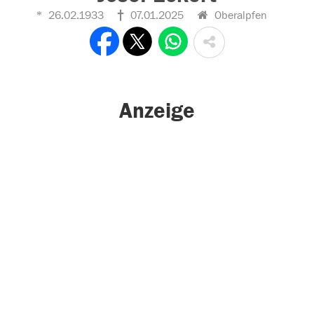
26.02.1933
07.01.2025
Oberalpfen
Anzeige