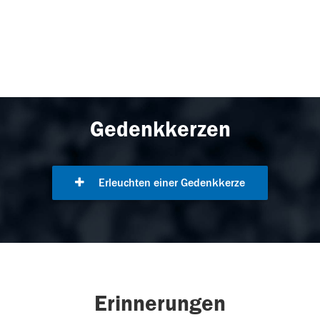
Gedenkkerzen
Erleuchten einer Gedenkkerze
Erinnerungen