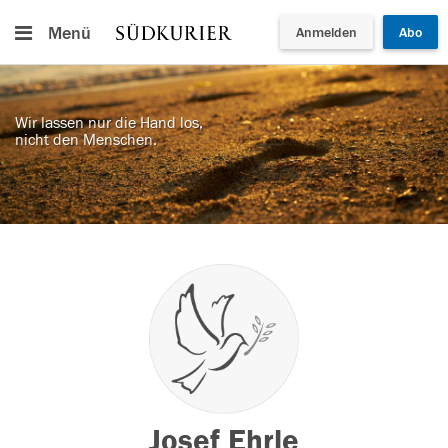
Menü
Anmelden
Abo
Wir lassen nur die Hand los,
nicht den Menschen.
Josef Ehrle