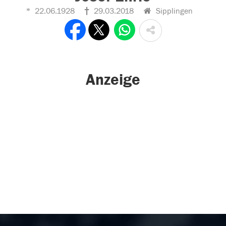
22.06.1928
29.03.2018
Sipplingen
Anzeige