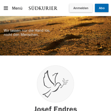
Menü
Anmelden
Abo
Wir lassen nur die Hand los,
nicht den Menschen.
Josef Endres