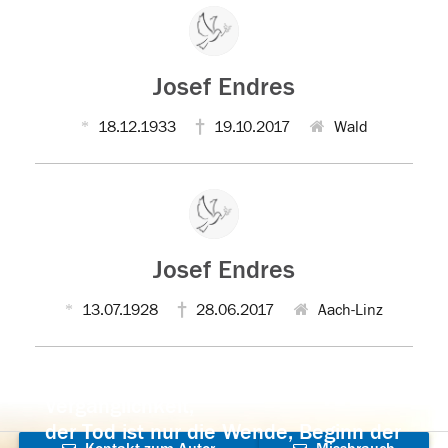
Josef Endres
18.12.1933
19.10.2017
Wald
Josef Endres
13.07.1928
28.06.2017
Aach-Linz
Der Tod ist nicht das Ende, nicht die
Vergänglichkeit,
der Tod ist nur die Wende, Beginn der