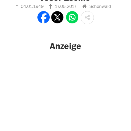
04.01.1949
17.05.2017
Schönwald
Anzeige