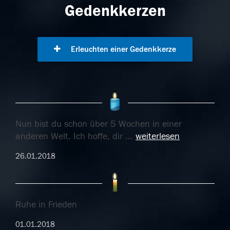
Gedenkkerzen
Erleuchten einer Gedenkkerze
Nun bist du schon über 5 Wochen in einer
anderen Welt. Ich hoffe, dir
...
weiterlesen
26.01.2018
Ruhe in Frieden
01.01.2018