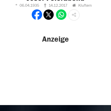
06.04.1935
14.12.2017
Kluftern
Anzeige