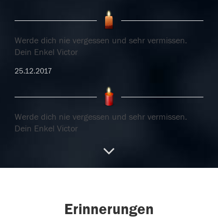
Werde dich nie vergessen und sehr vermissen.
Dein Enkel Victor
25.12.2017
Werde dich nie vergessen und sehr vermissen.
Dein Enkel Victor
25.12.2017
22.12.2017
Erinnerungen