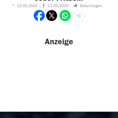
12.01.1932
11.05.2020
Bräunlingen
Anzeige