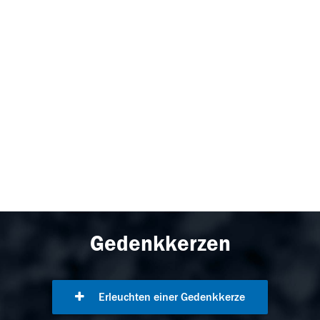
Gedenkkerzen
Erleuchten einer Gedenkkerze