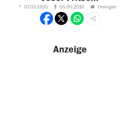
07.03.1935
05.05.2016
Orsingen
Anzeige