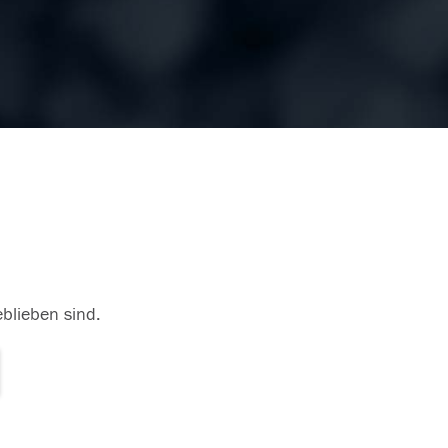
eblieben sind.