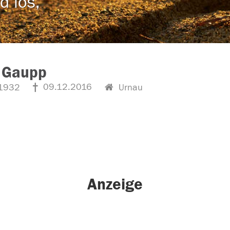
d los,
 Gaupp
09.12.2016
1932
Urnau
Anzeige