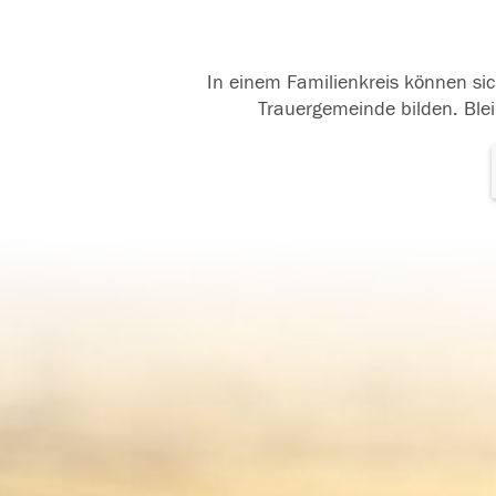
In einem Familienkreis können sic
Trauergemeinde bilden. Blei