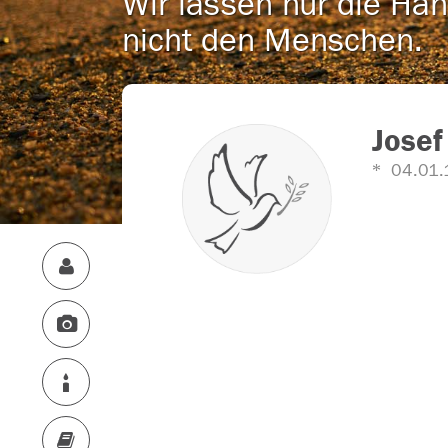
Wir lassen nur die Han
nicht den Menschen.
Josef
04.01.