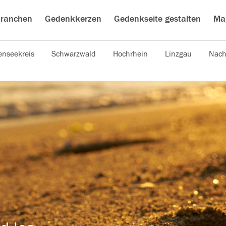
ranchen
Gedenkkerzen
Gedenkseite gestalten
Ma
nseekreis
Schwarzwald
Hochrhein
Linzgau
Nach