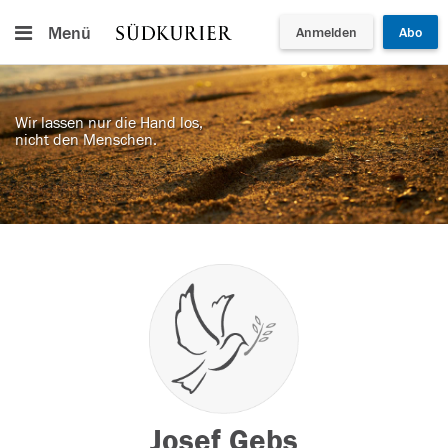
Menü
Anmelden
Abo
Wir lassen nur die Hand los,
nicht den Menschen.
Josef Gebs