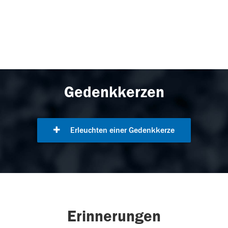
Gedenkkerzen
Erleuchten einer Gedenkkerze
Erinnerungen