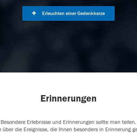
Erleuchten einer Gedenkkerze
Erinnerungen
Besondere Erlebnisse und Erinnerungen sollte man teilen.
 über die Ereignisse, die Ihnen besonders in Erinnerung g