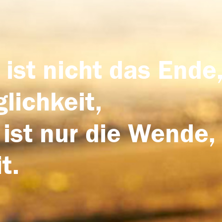
 ist nicht das Ende,
lichkeit,
 ist nur die Wende,
t.