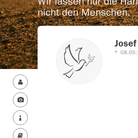
Wir lassen nur die Han
nicht den Menschen.
Josef
08.05.