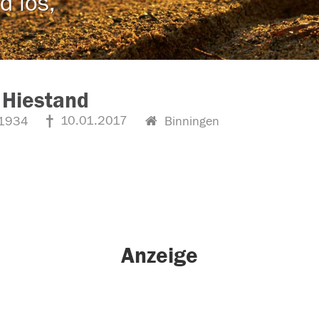
d los,
 Hiestand
10.01.2017
1934
Binningen
Anzeige