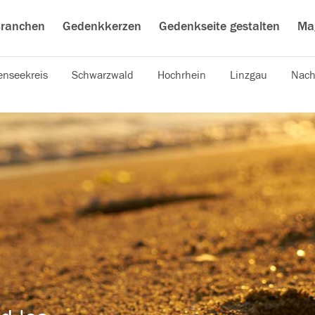
ranchen
Gedenkkerzen
Gedenkseite gestalten
Ma
nseekreis
Schwarzwald
Hochrhein
Linzgau
Nach