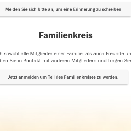
Melden Sie sich bitte an, um eine Erinnerung zu schreiben
Familienkreis
h sowohl alle Mitglieder einer Familie, als auch Freunde 
ben Sie in Kontakt mit anderen Mitgliedern und tragen Sie
Jetzt anmelden um Teil des Familienkreises zu werden.