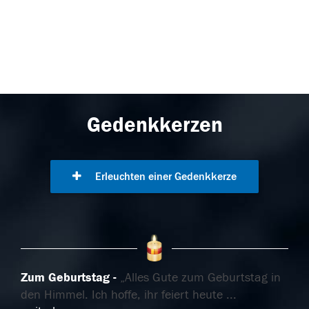
Gedenkkerzen
Erleuchten einer Gedenkkerze
Zum Geburtstag
„Alles Gute zum Geburtstag in
den Himmel. Ich hoffe, ihr feiert heute
...