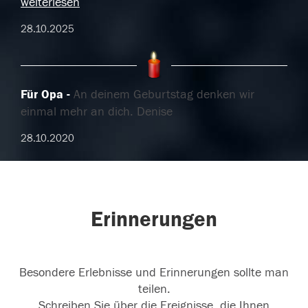
weiterlesen
28.10.2025
Für Opa
An deinem Geburtstag denken wir
einmal mehr an dich. Denise
28.10.2020
Erinnerungen
Besondere Erlebnisse und Erinnerungen sollte man
teilen.
Schreiben Sie über die Ereignisse, die Ihnen