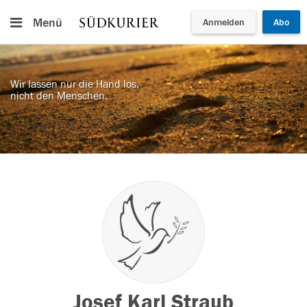
Menü
Anmelden
Abo
Wir lassen nur die Hand los,
nicht den Menschen.
Josef Karl Straub