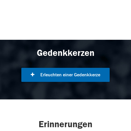
Gedenkkerzen
Erleuchten einer Gedenkkerze
Erinnerungen