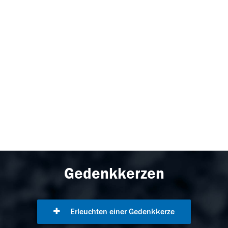
Gedenkkerzen
Erleuchten einer Gedenkkerze