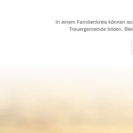
In einem Familienkreis können sic
Trauergemeinde bilden. Blei