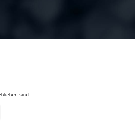
eblieben sind.