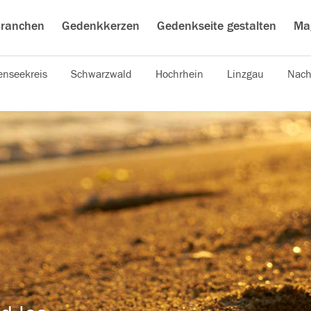
ranchen
Gedenkkerzen
Gedenkseite gestalten
Ma
nseekreis
Schwarzwald
Hochrhein
Linzgau
Nach