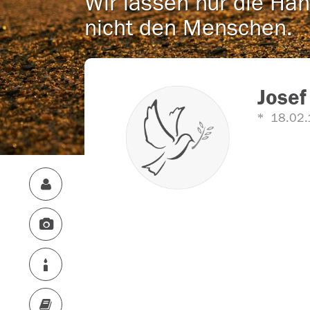
Wir lassen nur die Han
nicht den Menschen.
Josef
18.02.