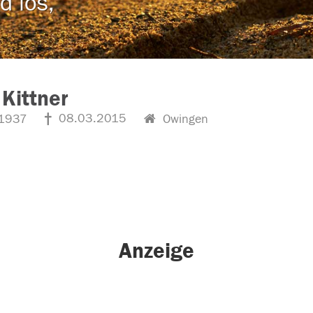
d los,
 Kittner
08.03.2015
1937
Owingen
Anzeige