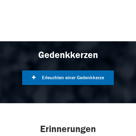
Gedenkkerzen
Erleuchten einer Gedenkkerze
Erinnerungen