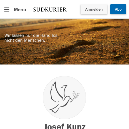
Menü
Anmelden
Abo
Wir lassen nur die Hand los,
nicht den Menschen.
Josef Kunz