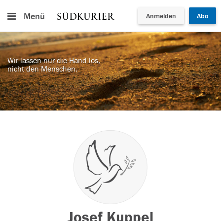
Menü
Anmelden
Abo
Wir lassen nur die Hand los,
nicht den Menschen.
Josef Kuppel