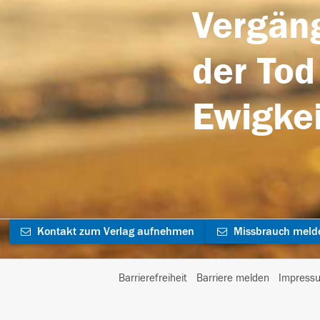
Vergäng
der Tod
Ewigkei
Kontakt zum Verlag aufnehmen
Missbrauch meld
Barrierefreiheit
Barriere melden
Impress