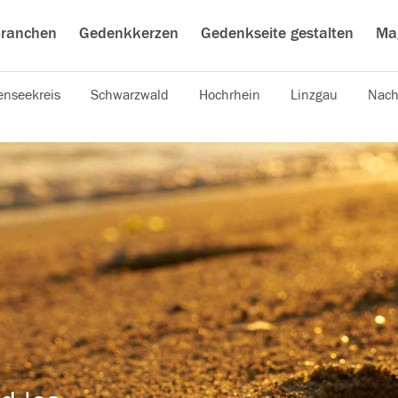
ranchen
Gedenkkerzen
Gedenkseite gestalten
Ma
nseekreis
Schwarzwald
Hochrhein
Linzgau
Nach