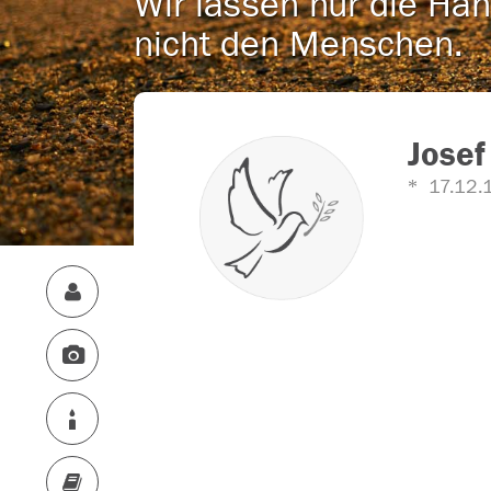
Wir lassen nur die Han
nicht den Menschen.
Josef
17.12.