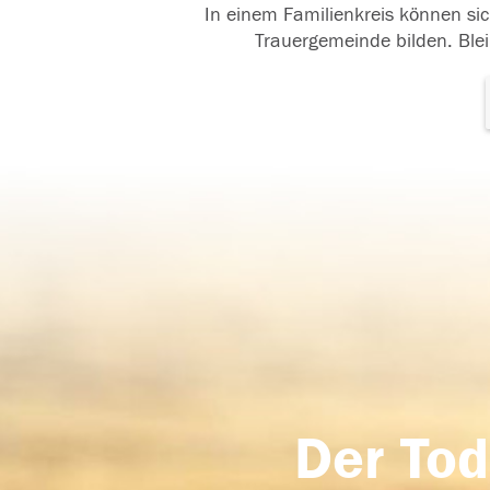
In einem Familienkreis können sic
Trauergemeinde bilden. Blei
Der Tod