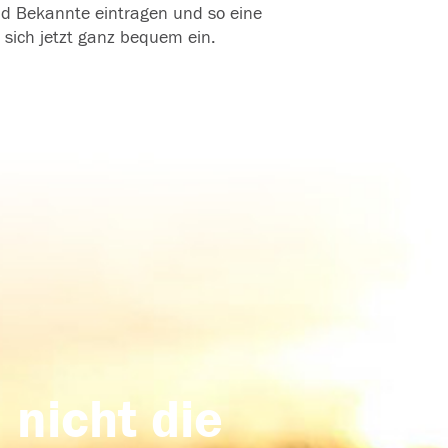
und Bekannte eintragen und so eine
 sich jetzt ganz bequem ein.
 nicht die