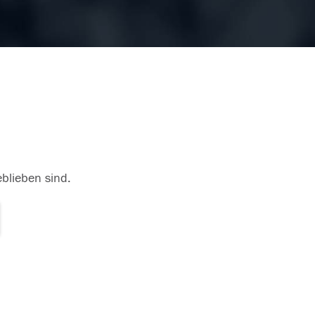
eblieben sind.