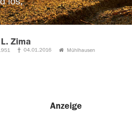
d los,
 L. Zima
04.01.2016
1951
Mühlhausen
Anzeige