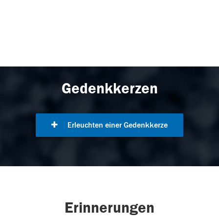
Gedenkkerzen
Erleuchten einer Gedenkkerze
Erinnerungen