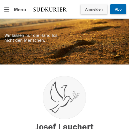
Menü
Anmelden
Abo
Wir lassen nur die Hand los,
nicht den Menschen.
Josef Lauchert