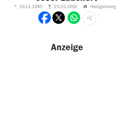
19.11.1940
23.03.2016
Heiligenberg
Anzeige