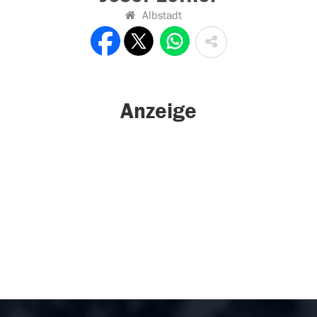
Albstadt
Anzeige