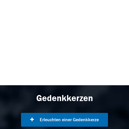
Gedenkkerzen
Erleuchten einer Gedenkkerze