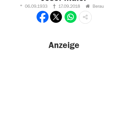
06.09.1933
17.09.2018
Berau
Anzeige