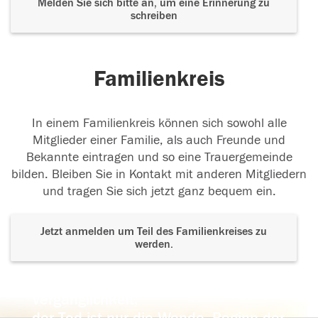
Melden Sie sich bitte an, um eine Erinnerung zu
schreiben
Familienkreis
In einem Familienkreis können sich sowohl alle
Mitglieder einer Familie, als auch Freunde und
Bekannte eintragen und so eine Trauergemeinde
bilden. Bleiben Sie in Kontakt mit anderen Mitgliedern
und tragen Sie sich jetzt ganz bequem ein.
Jetzt anmelden um Teil des Familienkreises zu
werden.
Der Tod ist nicht das Ende, nicht die
Vergänglichkeit,