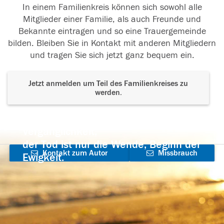
In einem Familienkreis können sich sowohl alle
Mitglieder einer Familie, als auch Freunde und
Bekannte eintragen und so eine Trauergemeinde
bilden. Bleiben Sie in Kontakt mit anderen Mitgliedern
und tragen Sie sich jetzt ganz bequem ein.
Jetzt anmelden um Teil des Familienkreises zu
werden.
Der Tod ist nicht das Ende, nicht die
Vergänglichkeit,
der Tod ist nur die Wende, Beginn der
Kontakt zum Autor
Missbrauch
Ewigkeit.
aufnehmen
melden