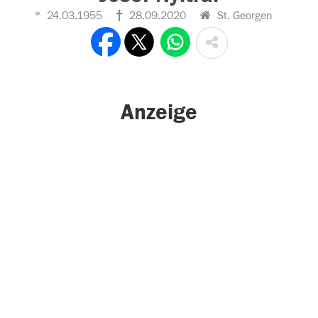
24.03.1955
28.09.2020
St. Georgen
Anzeige