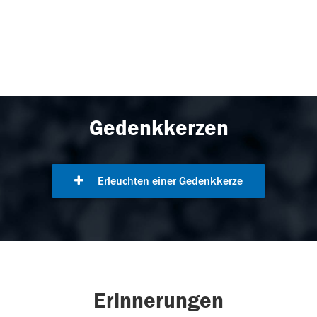
Gedenkkerzen
Erleuchten einer Gedenkkerze
Erinnerungen