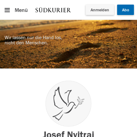
Menü
Anmelden
Abo
Wir lassen nur die Hand los,
nicht den Menschen.
Josef Nyitrai