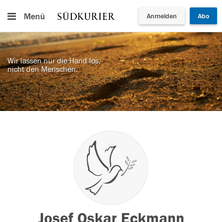
Menü
Anmelden
Abo
Wir lassen nur die Hand los,
nicht den Menschen.
Josef Oskar Eckmann