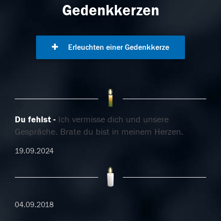
Gedenkkerzen
Erleuchten einer Gedenkkerze
Du fehlst
Ich vermisse dich und unsere
Gespräche. Brate du bist in meinem Herzen.
19.09.2024
04.09.2018