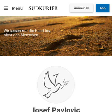
Menü
Anmelden
Abo
Wir lassen nur die Hand los,
nicht den Menschen.
Josef Pavlovic