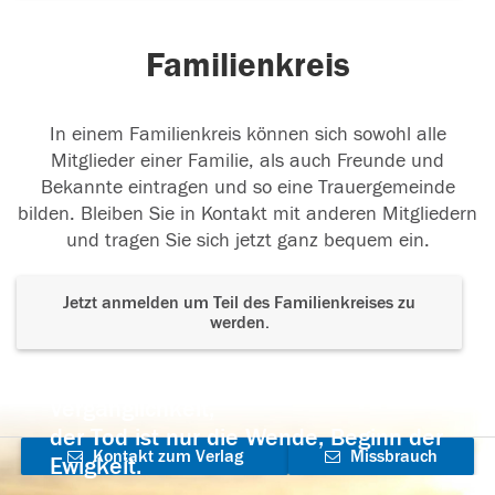
Familienkreis
In einem Familienkreis können sich sowohl alle
Mitglieder einer Familie, als auch Freunde und
Bekannte eintragen und so eine Trauergemeinde
bilden. Bleiben Sie in Kontakt mit anderen Mitgliedern
und tragen Sie sich jetzt ganz bequem ein.
Jetzt anmelden um Teil des Familienkreises zu
werden.
Der Tod ist nicht das Ende, nicht die
Vergänglichkeit,
der Tod ist nur die Wende, Beginn der
Kontakt zum Verlag
Missbrauch
Ewigkeit.
aufnehmen
melden