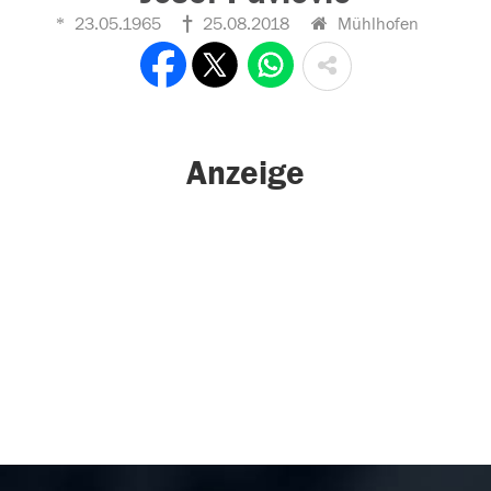
23.05.1965
25.08.2018
Mühlhofen
Anzeige