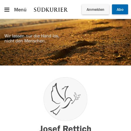
Menü
Anmelden
Abo
Wir lassen nur die Hand los,
nicht den Menschen.
Josef Rettich