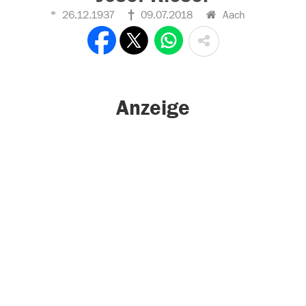
26.12.1937
09.07.2018
Aach
Anzeige