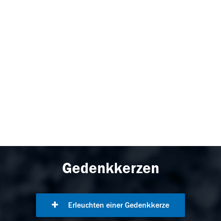
Gedenkkerzen
Erleuchten einer Gedenkkerze