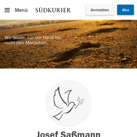
Menü
Anmelden
Abo
Wir lassen nur die Hand los,
nicht den Menschen.
Josef Saßmann