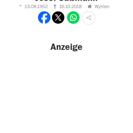
13.08.1952
16.10.2018
Wyhlen
Anzeige