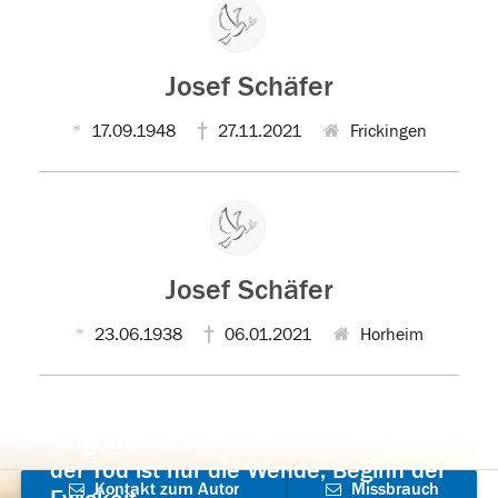
Josef Schäfer
17.09.1948
27.11.2021
Frickingen
Josef Schäfer
23.06.1938
06.01.2021
Horheim
Der Tod ist nicht das Ende, nicht die
Vergänglichkeit,
der Tod ist nur die Wende, Beginn der
Kontakt zum Autor
Missbrauch