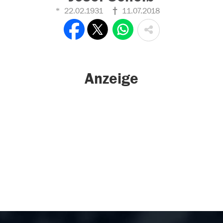
22.02.1931
11.07.2018
Anzeige