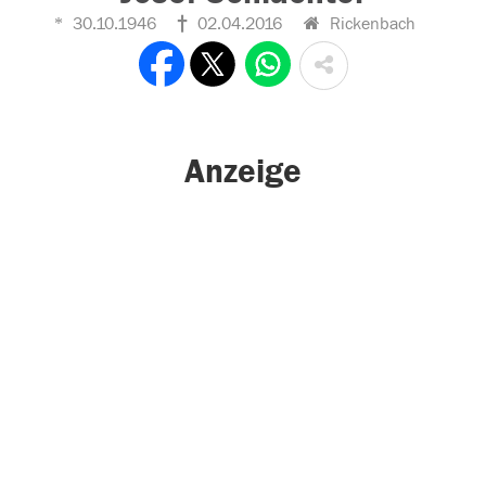
30.10.1946
02.04.2016
Rickenbach
Anzeige