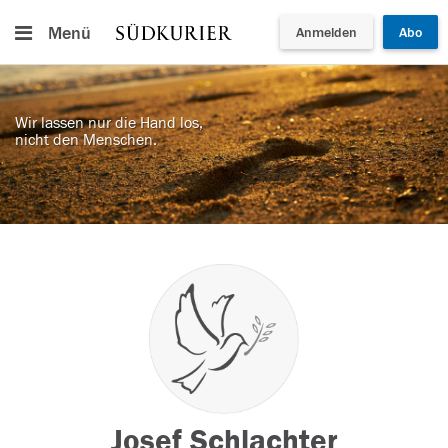
Menü
Anmelden
Abo
Wir lassen nur die Hand los,
nicht den Menschen.
Josef Schlachter