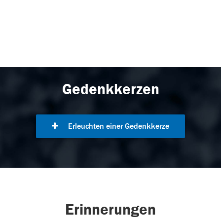
Gedenkkerzen
Erleuchten einer Gedenkkerze
Erinnerungen