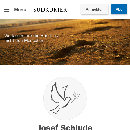
Menü
Anmelden
Abo
Wir lassen nur die Hand los,
nicht den Menschen.
Josef Schlude