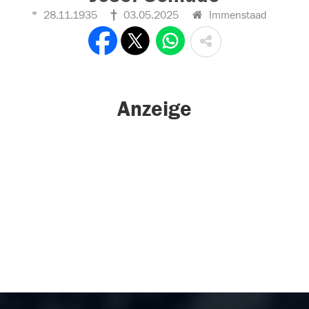
28.11.1935
03.05.2025
Immenstaad
Anzeige