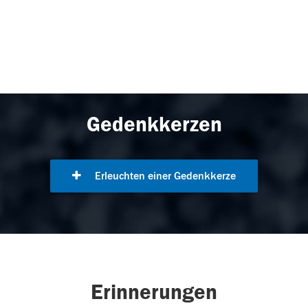
Gedenkkerzen
Erleuchten einer Gedenkkerze
Erinnerungen