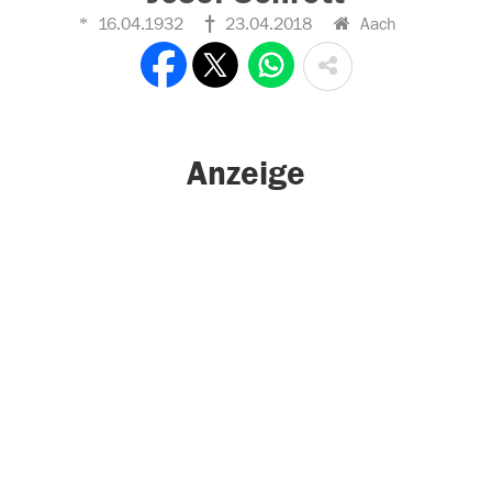
16.04.1932
23.04.2018
Aach
Anzeige