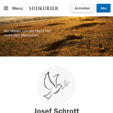
Menü
Anmelden
Abo
Wir lassen nur die Hand los,
nicht den Menschen.
Josef Schrott