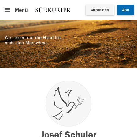
Menü
Anmelden
Abo
Wir lassen nur die Hand los,
nicht den Menschen.
Josef Schuler