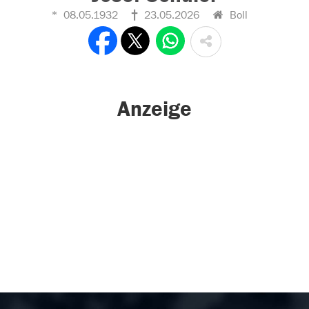
08.05.1932
23.05.2026
Boll
Anzeige