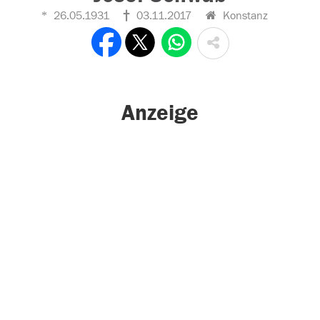
26.05.1931
03.11.2017
Konstanz
Anzeige