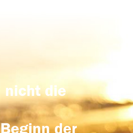
 nicht die
 Beginn der