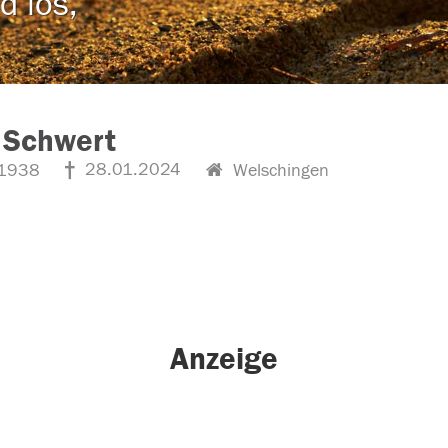
d los,
 Schwert
28.01.2024
1938
Welschingen
Anzeige