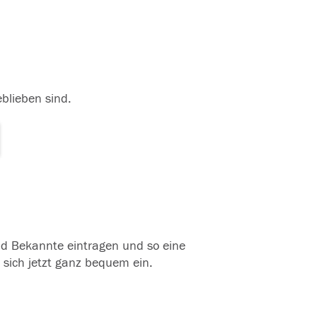
eblieben sind.
und Bekannte eintragen und so eine
 sich jetzt ganz bequem ein.