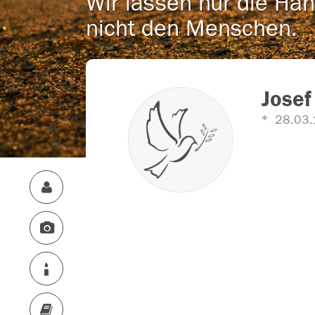
Wir lassen nur die Han
nicht den Menschen.
Josef
28.03.