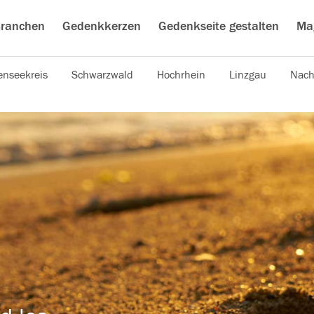
ranchen
Gedenkkerzen
Gedenkseite gestalten
Ma
nseekreis
Schwarzwald
Hochrhein
Linzgau
Nach