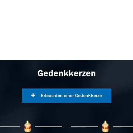
Gedenkkerzen
Erleuchten einer Gedenkkerze