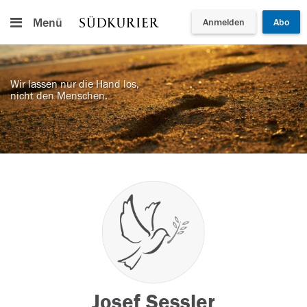
Menü
Anmelden
Abo
Wir lassen nur die Hand los,
nicht den Menschen.
Josef Sessler