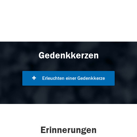
Gedenkkerzen
Erleuchten einer Gedenkkerze
Erinnerungen