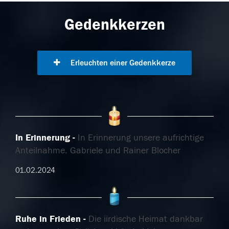
Gedenkkerzen
Erleuchten einer Gedenkkerze
In Erinnerung
In Erinnerung unsere aufrichtige
Anteilnahme. Gabriele und Rainer Blocher
01.02.2024
Ruhe in Frieden
Die iirdische Heimat dankbar