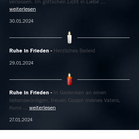
verlassen. Im göttlichen Licht in Liebe
...
weiterlesen
30.01.2024
Ruhe in Frieden
Herzliches Beileid
29.01.2024
Ruhe in Frieden
In Gedenken an einen
liebenswürdigen, treuen Cousin meines Vaters,
Kuno
...
weiterlesen
27.01.2024