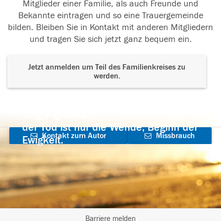
Mitglieder einer Familie, als auch Freunde und
Bekannte eintragen und so eine Trauergemeinde
bilden. Bleiben Sie in Kontakt mit anderen Mitgliedern
und tragen Sie sich jetzt ganz bequem ein.
Jetzt anmelden um Teil des Familienkreises zu
werden.
Der Tod ist nicht das Ende, nicht die
Vergänglichkeit,
der Tod ist nur die Wende, Beginn der
Kontakt zum Autor
Missbrauch
Ewigkeit.
aufnehmen
melden
Barriere melden