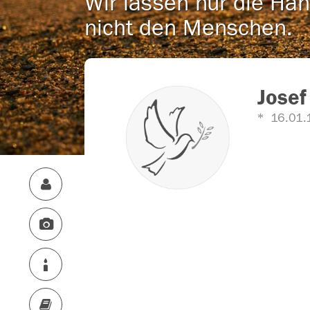
Wir lassen nur die Han
nicht den Menschen.
Josef
16.01.