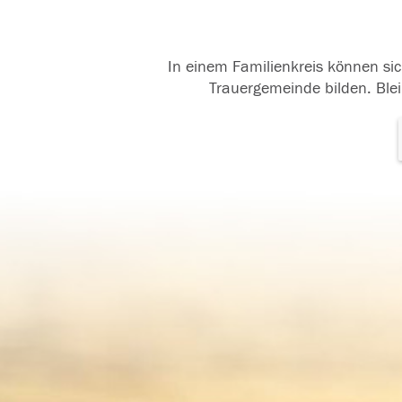
In einem Familienkreis können sic
Trauergemeinde bilden. Blei