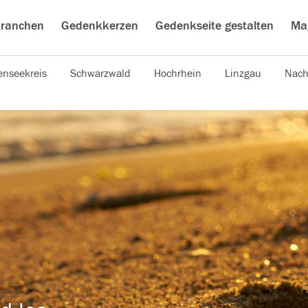
ranchen
Gedenkkerzen
Gedenkseite gestalten
Ma
nseekreis
Schwarzwald
Hochrhein
Linzgau
Nach