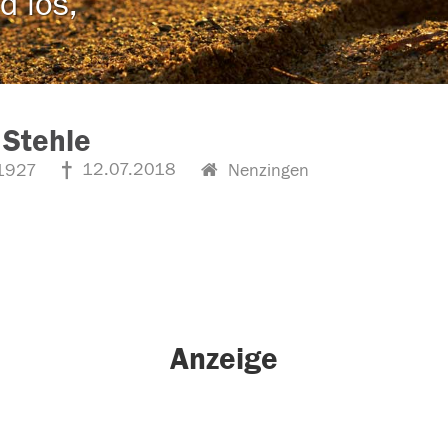
d los,
 Stehle
12.07.2018
1927
Nenzingen
Anzeige