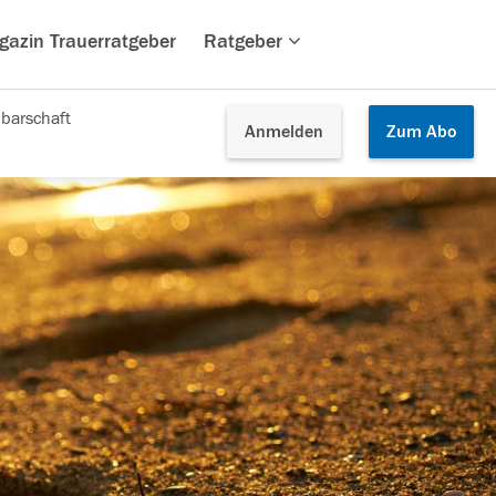
gazin Trauerratgeber
Ratgeber
barschaft
Anmelden
Zum
Abo