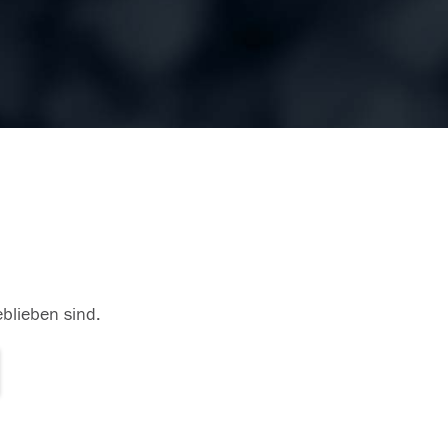
eblieben sind.