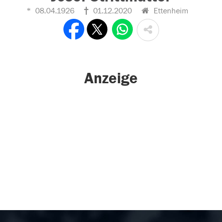
08.04.1926
01.12.2020
Ettenheim
Anzeige