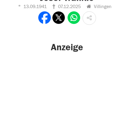
13.09.1941
07.12.2025
Villingen
Anzeige