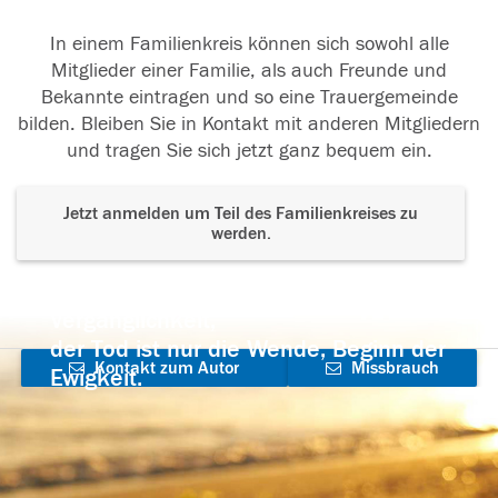
In einem Familienkreis können sich sowohl alle
Mitglieder einer Familie, als auch Freunde und
Bekannte eintragen und so eine Trauergemeinde
bilden. Bleiben Sie in Kontakt mit anderen Mitgliedern
und tragen Sie sich jetzt ganz bequem ein.
Jetzt anmelden um Teil des Familienkreises zu
werden.
Der Tod ist nicht das Ende, nicht die
Vergänglichkeit,
der Tod ist nur die Wende, Beginn der
Kontakt zum Autor
Missbrauch
Ewigkeit.
aufnehmen
melden