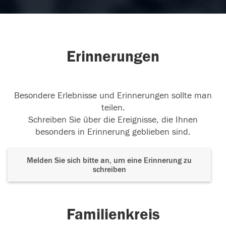
Erinnerungen
Besondere Erlebnisse und Erinnerungen sollte man
teilen.
Schreiben Sie über die Ereignisse, die Ihnen
besonders in Erinnerung geblieben sind.
Melden Sie sich bitte an, um eine Erinnerung zu
schreiben
Familienkreis