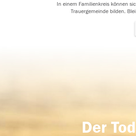
In einem Familienkreis können sic
Trauergemeinde bilden. Blei
Der Tod