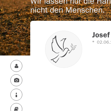
Wir lassen nur die Han
nicht den Menschen.
Josef
02.06.