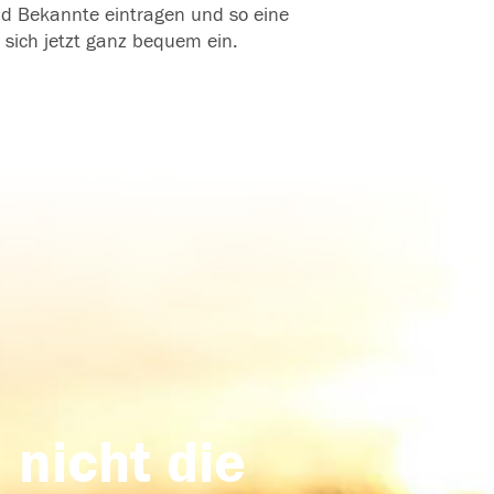
und Bekannte eintragen und so eine
 sich jetzt ganz bequem ein.
 nicht die