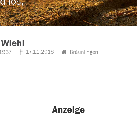
d los,
 Wiehl
17.11.2016
1937
Bräunlingen
Anzeige