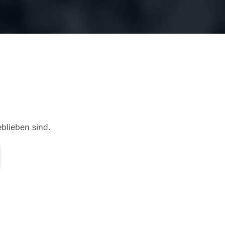
eblieben sind.