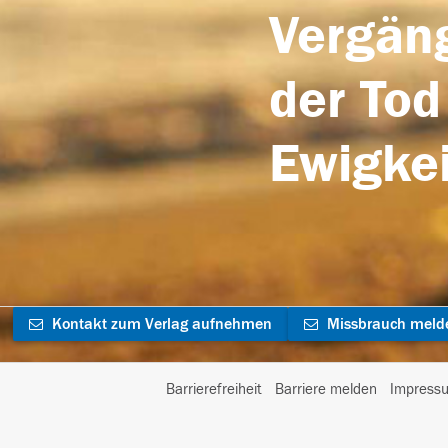
Vergäng
der Tod
Ewigkei
Kontakt zum Verlag aufnehmen
Missbrauch meld
Barrierefreiheit
Barriere melden
Impress