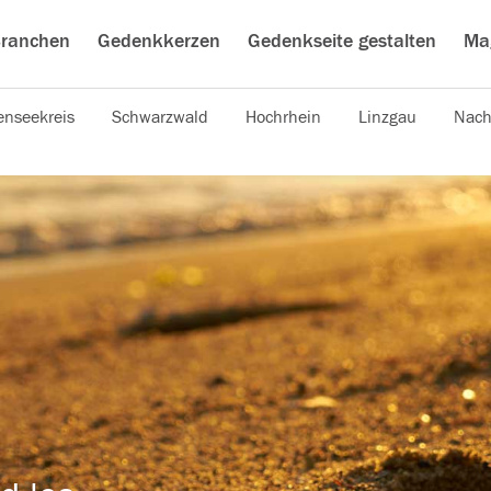
ranchen
Gedenkkerzen
Gedenkseite gestalten
Ma
nseekreis
Schwarzwald
Hochrhein
Linzgau
Nach