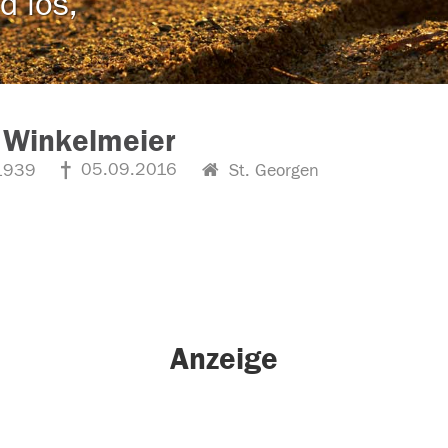
d los,
 Winkelmeier
05.09.2016
1939
St. Georgen
Anzeige