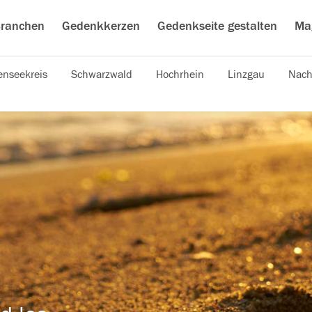
ranchen
Gedenkkerzen
Gedenkseite gestalten
Ma
nseekreis
Schwarzwald
Hochrhein
Linzgau
Nach