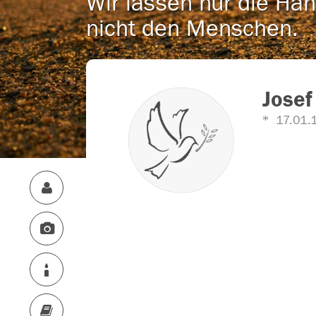
Wir lassen nur die Han
nicht den Menschen.
Josef
17.01.