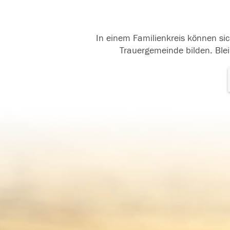
In einem Familienkreis können sic
Trauergemeinde bilden. Blei