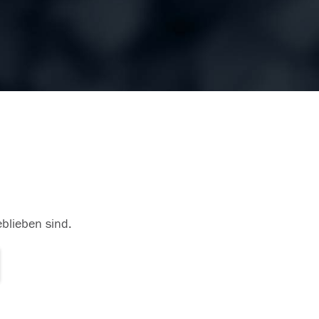
eblieben sind.