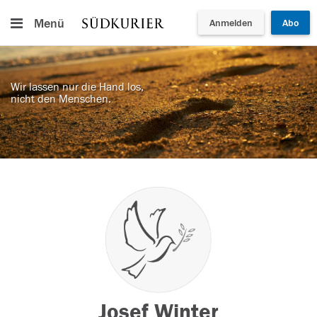
Menü
Anmelden
Abo
Wir lassen nur die Hand los,
nicht den Menschen.
Josef Winter