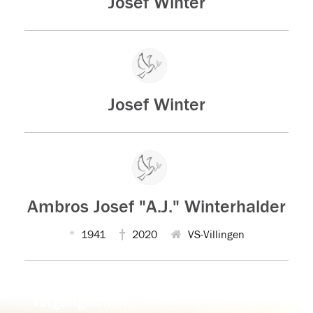
Josef Winter
Josef Winter
Ambros Josef "A.J." Winterhalder
1941
2020
VS-Villingen
Der Tod ist nicht das Ende, nicht die
Vergänglichkeit,