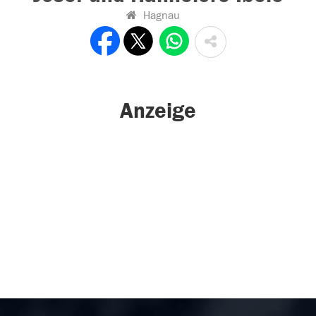
Hagnau
Anzeige