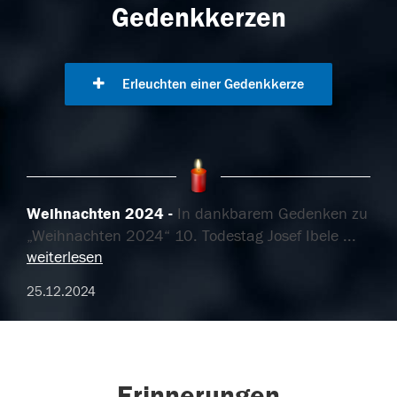
Gedenkkerzen
Erleuchten einer Gedenkkerze
Weihnachten 2024
In dankbarem Gedenken zu
„Weihnachten 2024“ 10. Todestag Josef Ibele
...
weiterlesen
25.12.2024
Erinnerungen