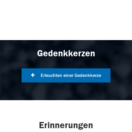
Gedenkkerzen
Erleuchten einer Gedenkkerze
Erinnerungen