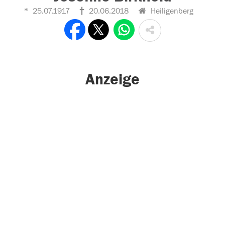
25.07.1917
20.06.2018
Heiligenberg
Anzeige