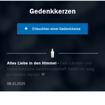
Gedenkkerzen
Erleuchten einer Gedenkkerze
Alles Liebe in den Himmel
Dein Lächeln und
Deine herzliche Gastfreundschaft bleibt mir ewig
in meinem Herzen ❤️
08.10.2025