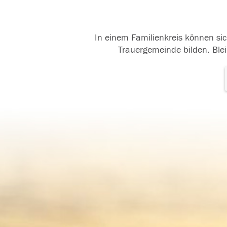
In einem Familienkreis können sic
Trauergemeinde bilden. Blei