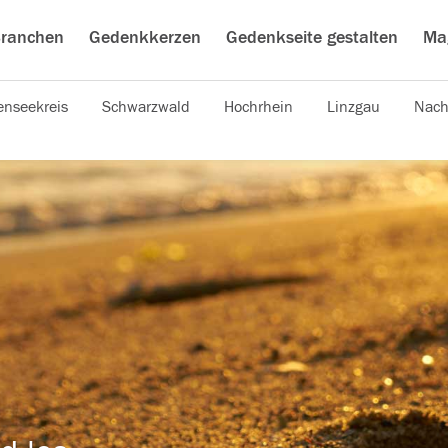
ranchen
Gedenkkerzen
Gedenkseite gestalten
Ma
nseekreis
Schwarzwald
Hochrhein
Linzgau
Nach