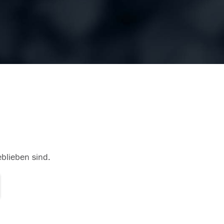
eblieben sind.