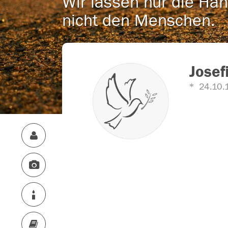
Wir lassen nur die Han
nicht den Menschen.
Josef
24.10.